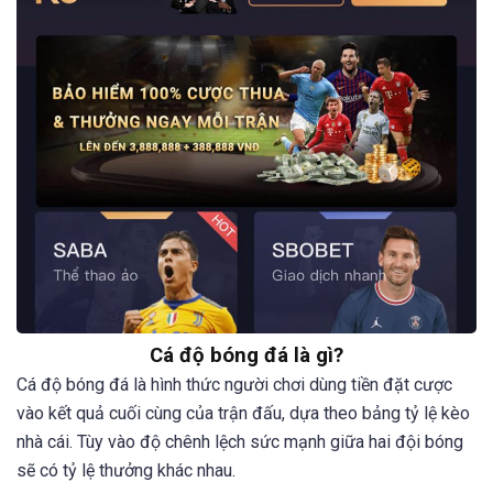
Cá độ bóng đá là gì?
Cá độ bóng đá là hình thức người chơi dùng tiền đặt cược
vào kết quả cuối cùng của trận đấu, dựa theo bảng tỷ lệ kèo
nhà cái. Tùy vào độ chênh lệch sức mạnh giữa hai đội bóng
sẽ có tỷ lệ thưởng khác nhau.