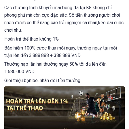
Các chương trình khuyến mãi bóng đá tại K8 không chỉ
phong phú mà còn cực đặc sắc. Số tiền thưởng người chơi
nhận được có thể nâng cao trải nghiệm cá nhân,kéo dài cuộc
chơi như:
Hoàn trả thể thao khủng 1%
Bảo hiểm 100% cược thua mỗi ngày, thưởng ngay tại mỗi
trận lên đến 3.888.888 + 388.888 VND.
Thưởng nạp lần hai thưởng ngay 50% tối đa lên đến
1.680.000 VND.
Giới thiệu bạn bè, nhân đôi tiền thưởng.