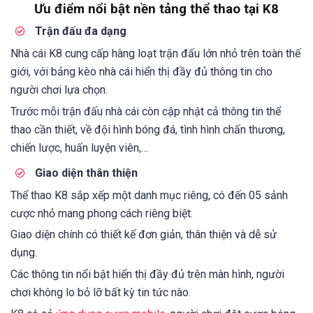
Ưu điểm nổi bật nền tảng thể thao tại K8
Trận đấu đa dạng
Nhà cái K8 cung cấp hàng loạt trận đấu lớn nhỏ trên toàn thế
giới, với bảng kèo nhà cái hiển thị đầy đủ thông tin cho
người chơi lựa chọn.
Trước mỗi trận đấu nhà cái còn cập nhật cả thông tin thể
thao cần thiết, về đội hình bóng đá, tình hình chấn thương,
chiến lược, huấn luyện viên,…
Giao diện thân thiện
Thể thao K8 sắp xếp một danh mục riêng, có đến 05 sảnh
cược nhỏ mang phong cách riêng biệt.
Giao diện chính có thiết kế đơn giản, thân thiện và dễ sử
dụng.
Các thông tin nổi bật hiển thị đầy đủ trên màn hình, người
chơi không lo bỏ lỡ bất kỳ tin tức nào.