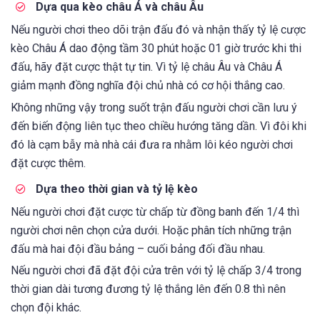
Dựa qua kèo châu Á và châu Âu
Nếu người chơi theo dõi trận đấu đó và nhận thấy tỷ lệ cược
kèo Châu Á dao động tầm 30 phút hoặc 01 giờ trước khi thi
đấu, hãy đặt cược thật tự tin. Vì tỷ lệ châu Âu và Châu Á
giảm mạnh đồng nghĩa đội chủ nhà có cơ hội thắng cao.
Không những vậy trong suốt trận đấu người chơi cần lưu ý
đến biến động liên tục theo chiều hướng tăng dần. Vì đôi khi
đó là cạm bẫy mà nhà cái đưa ra nhằm lôi kéo người chơi
đặt cược thêm.
Dựa theo thời gian và tỷ lệ kèo
Nếu người chơi đặt cược từ chấp từ đồng banh đến 1/4 thì
người chơi nên chọn cửa dưới. Hoặc phân tích những trận
đấu mà hai đội đầu bảng – cuối bảng đối đầu nhau.
Nếu người chơi đã đặt đội cửa trên với tỷ lệ chấp 3/4 trong
thời gian dài tương đương tỷ lệ thắng lên đến 0.8 thì nên
chọn đội khác.