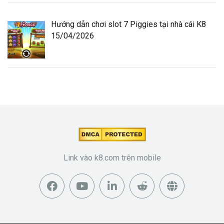
Hướng dẫn chơi slot 7 Piggies tại nhà cái K8
15/04/2026
Link vào k8.com trên mobile