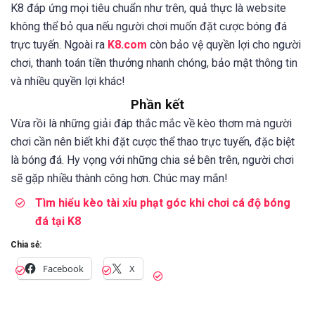
K8 đáp ứng mọi tiêu chuẩn như trên, quả thực là website
không thể bỏ qua nếu người chơi muốn đặt cược bóng đá
trực tuyến. Ngoài ra
K8.com
còn bảo vệ quyền lợi cho người
chơi, thanh toán tiền thưởng nhanh chóng, bảo mật thông tin
và nhiều quyền lợi khác!
Phần kết
Vừa rồi là những giải đáp thắc mắc về kèo thơm mà người
chơi cần nên biết khi đặt cược thể thao trực tuyến, đặc biệt
là bóng đá. Hy vọng với những chia sẻ bên trên, người chơi
sẽ gặp nhiều thành công hơn. Chúc may mắn!
Tìm hiểu kèo tài xỉu phạt góc khi chơi cá độ bóng
đá tại K8
Chia sẻ:
Facebook
X