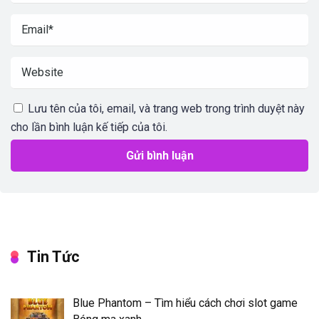
Lưu tên của tôi, email, và trang web trong trình duyệt này
cho lần bình luận kế tiếp của tôi.
Tin Tức
Blue Phantom – Tìm hiểu cách chơi slot game