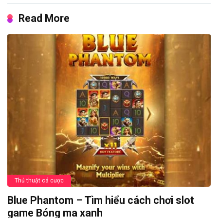
Read More
Thủ thuật cá cược
Blue Phantom – Tìm hiểu cách chơi slot
game Bóng ma xanh