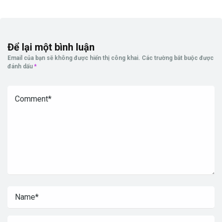
Để lại một bình luận
Email của bạn sẽ không được hiển thị công khai.
Các trường bắt buộc được
đánh dấu
*