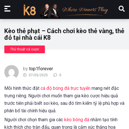
Kèo thẻ phạt – Cách chơi kèo thẻ vàng, thẻ
đỏ tại nhà cái K8
Thủ thuật cá cược
by
top1forever
07/05/2025
0
Mỗi hình thức đặt
cá độ bóng đá trực tuyến
mang nét đặc
trưng riêng. Người chơi muốn tham gia kèo cược hiệu quả
trước tiên phải biết soi kèo, sau đó tìm kiếm tỷ lệ phù hợp và
phân bổ tài chính hiệu quả.
Người chơi chọn tham gia các
kèo bóng đá
nhằm tạo tính
kích thích cho trận đấu, quan trọng là cảm xúc thăng hoa