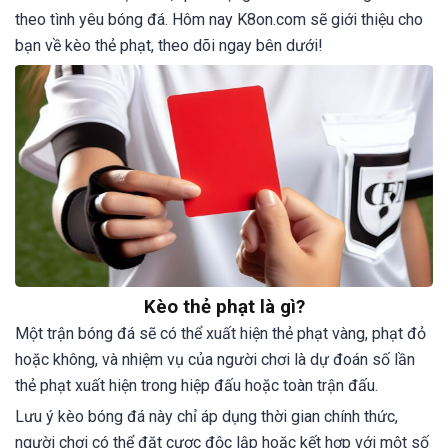
theo tình yêu bóng đá. Hôm nay K8on.com sẽ giới thiệu cho
bạn về kèo thẻ phạt, theo dõi ngay bên dưới!
Kèo thẻ phạt là gì?
Một trận bóng đá sẽ có thể xuất hiện thẻ phạt vàng, phạt đỏ
hoặc không, và nhiệm vụ của người chơi là dự đoán số lần
thẻ phạt xuất hiện trong hiệp đấu hoặc toàn trận đấu.
Lưu ý kèo bóng đá này chỉ áp dụng thời gian chính thức,
người chơi có thể đặt cược độc lập hoặc kết hợp với một số