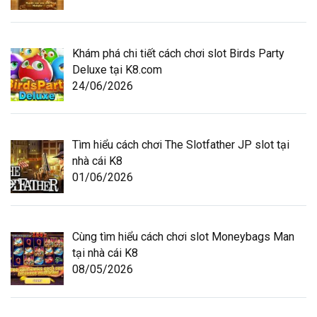
Khám phá chi tiết cách chơi slot Birds Party
Deluxe tại K8.com
24/06/2026
Tìm hiểu cách chơi The Slotfather JP slot tại
nhà cái K8
01/06/2026
Cùng tìm hiểu cách chơi slot Moneybags Man
tại nhà cái K8
08/05/2026