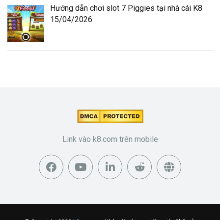
Hướng dẫn chơi slot 7 Piggies tại nhà cái K8
15/04/2026
Link vào k8.com trên mobile