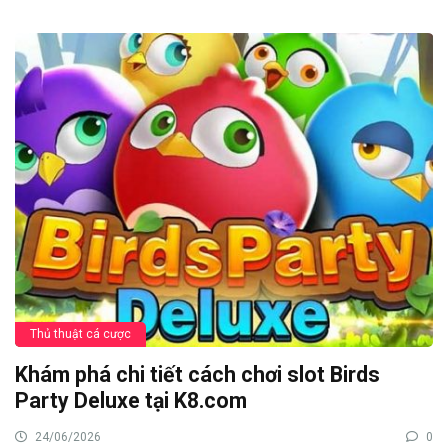
Thủ thuật cá cược
Khám phá chi tiết cách chơi slot Birds
Party Deluxe tại K8.com
24/06/2026
0