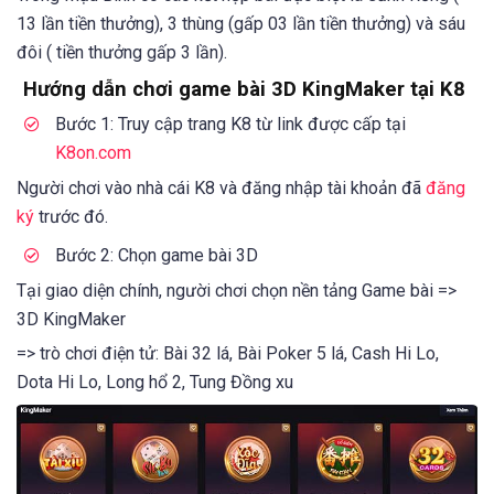
13 lần tiền thưởng), 3 thùng (gấp 03 lần tiền thưởng) và sáu
đôi ( tiền thưởng gấp 3 lần).
Hướng dẫn chơi game bài 3D KingMaker tại K8
Bước 1: Truy cập trang K8 từ link được cấp tại
K8on.com
Người chơi vào nhà cái K8 và đăng nhập tài khoản đã
đăng
ký
trước đó.
Bước 2: Chọn game bài 3D
Tại giao diện chính, người chơi chọn nền tảng Game bài =>
3D KingMaker
=> trò chơi điện tử: Bài 32 lá, Bài Poker 5 lá, Cash Hi Lo,
Dota Hi Lo, Long hổ 2, Tung Đồng xu