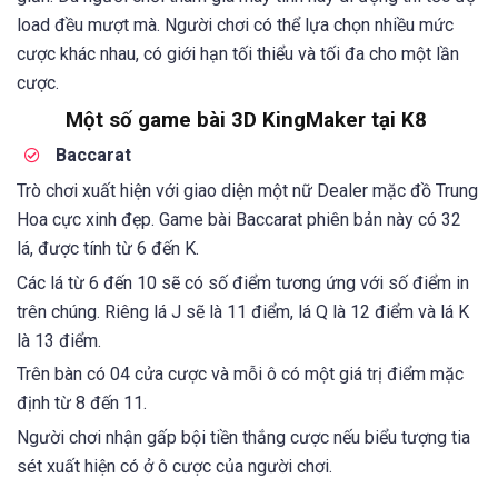
load đều mượt mà. Người chơi có thể lựa chọn nhiều mức
cược khác nhau, có giới hạn tối thiểu và tối đa cho một lần
cược.
Một số game bài 3D KingMaker tại K8
Baccarat
Trò chơi xuất hiện với giao diện một nữ Dealer mặc đồ Trung
Hoa cực xinh đẹp. Game bài Baccarat phiên bản này có 32
lá, được tính từ 6 đến K.
Các lá từ 6 đến 10 sẽ có số điểm tương ứng với số điểm in
trên chúng. Riêng lá J sẽ là 11 điểm, lá Q là 12 điểm và lá K
là 13 điểm.
Trên bàn có 04 cửa cược và mỗi ô có một giá trị điểm mặc
định từ 8 đến 11.
Người chơi nhận gấp bội tiền thắng cược nếu biểu tượng tia
sét xuất hiện có ở ô cược của người chơi.