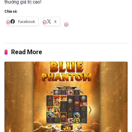
thưởng giá trị cao!
Chia sẻ:
Facebook
X
Read More