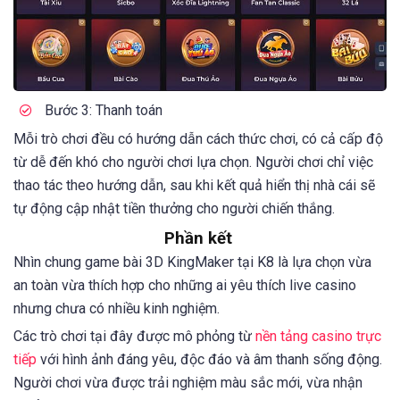
Bước 3: Thanh toán
Mỗi trò chơi đều có hướng dẫn cách thức chơi, có cả cấp độ
từ dễ đến khó cho người chơi lựa chọn. Người chơi chỉ việc
thao tác theo hướng dẫn, sau khi kết quả hiển thị nhà cái sẽ
tự động cập nhật tiền thưởng cho người chiến thắng.
Phần kết
Nhìn chung game bài 3D KingMaker tại K8 là lựa chọn vừa
an toàn vừa thích hợp cho những ai yêu thích live casino
nhưng chưa có nhiều kinh nghiệm.
Các trò chơi tại đây được mô phỏng từ
nền tảng casino trực
tiếp
với hình ảnh đáng yêu, độc đáo và âm thanh sống động.
Người chơi vừa được trải nghiệm màu sắc mới, vừa nhận